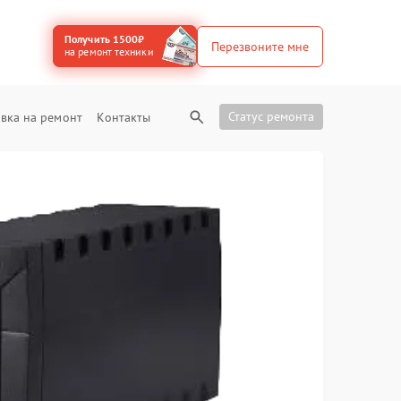
Получить 1500₽
Перезвоните мне
на ремонт техники
Статус ремонта
вка на ремонт
Контакты