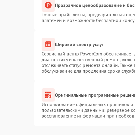
Прозрачное ценообразование и бес
Точные прайс-листы, предварительная оцен
платежей и возможность бесплатной консу
Широкий спектр услуг
Сервисный центр PowerCom обеспечивает д
диагностику и качественный ремонт, вклю
отслеживать статус ремонта онлайн. Также
обслуживание для продления срока служб
Оригинальные программные решени
Использование официальных прошивок и и
пользовательскими данными: резервное к
восстановление информации при необход