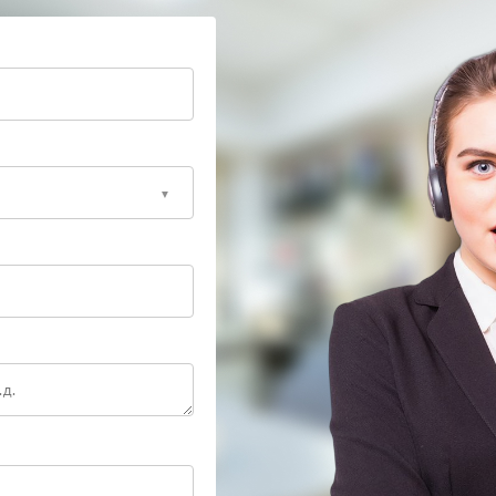
тику и ремонт с заменой неисправных элементов.
рнуть стабильную работу устройства.
жет сохранить работоспособность оборудования. Не
специалистам.