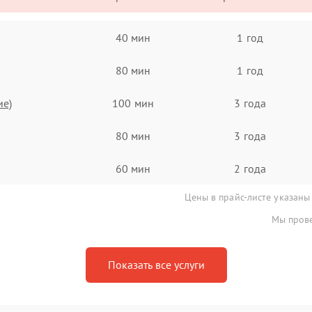
40 мин
1 год
80 мин
1 год
ие)
100 мин
3 года
80 мин
3 года
60 мин
2 года
Цены в прайс-листе указаны
Мы прове
Показать все услуги