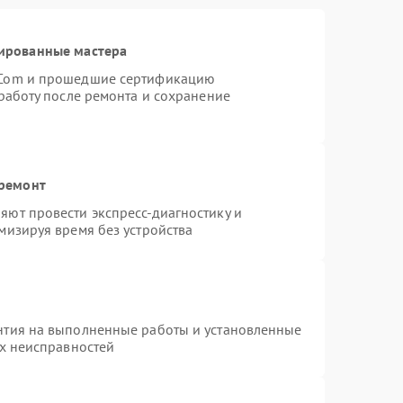
ированные мастера
rCom и прошедшие сертификацию
работу после ремонта и сохранение
 ремонт
ют провести экспресс-диагностику и
мизируя время без устройства
нтия на выполненные работы и установленные
ых неисправностей