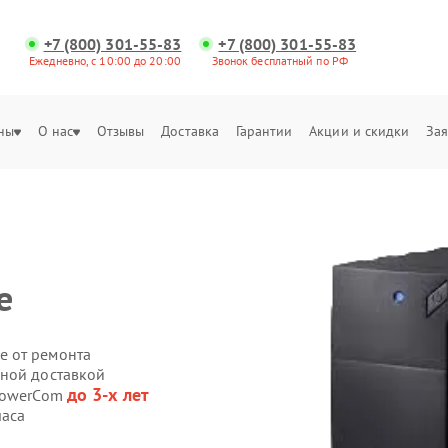
+7 (800) 301-55-83
+7 (800) 301-55-83
Ежедневно, с 10:00 до 20:00
Звонок бесплатный по РФ
ны
О нас
Отзывы
Доставка
Гарантии
Акции и скидки
Зая
е
е от ремонта
нной доставкой
до 3-х лет
 PowerCom
часа