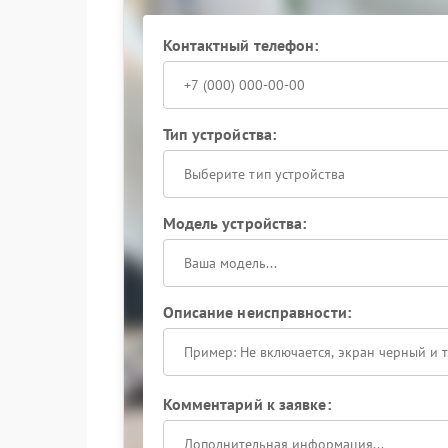
Сервисный центр Powercom выполняет диагнос
Это позволяет устранить проблему запуска и ве
Контактный телефон:
Обращение в сервисный центр Powercom помо
откладывайте решение и доверьте устройство 
Тип устройства:
Выберите тип устройства
Модель устройства:
Описание неисправности:
Комментарий к заявке: