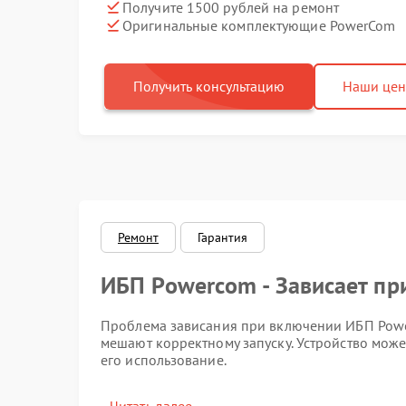
Получите 1500 рублей на ремонт
Оригинальные комплектующие PowerCom
Получить консультацию
Наши це
Ремонт
Гарантия
ИБП Powercom - Зависает пр
Проблема зависания при включении ИБП Powe
мешают корректному запуску. Устройство може
его использование.
Признаки неисправности