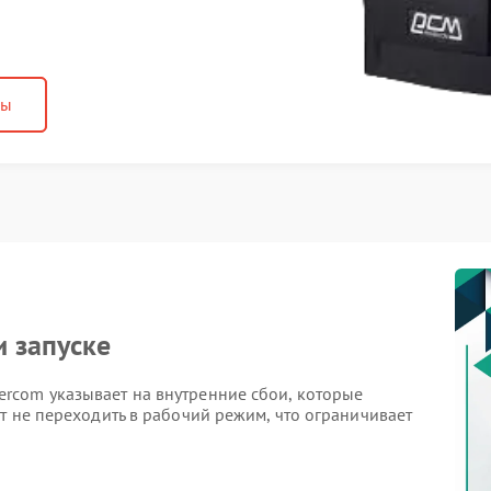
ны
и запуске
rcom указывает на внутренние сбои, которые
т не переходить в рабочий режим, что ограничивает