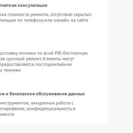
платная консультация
ка стоимости ремонта, отсутствие скрытых
льтации по телефону или онлайн на сайте
оставку техники по всей РФ, бесплатную
чая срочный ремонт. Клиенты могут
 предоставляется постгарантийное
ы техники
е и безопасное обслуживание данных
нструментов, аккуратная работа с
опирование, конфиденциальность и
имости