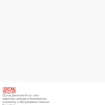
СЦ nzk.powercom-fix.ru - сеть
сервисных центров в Нижнекамске
по ремонту и обслуживанию техники