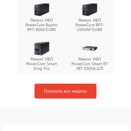
Ремонт ИБП
Ремонт ИБП
PowerCom Raptor
PowerCom RPT-
RPT-800A EURO
1000AР EURO
Ремонт ИБП
Ремонт ИБП
PowerCom Smart
PowerCom Smart RT
King Pro
SRT-2000A LCD
Показать все модели