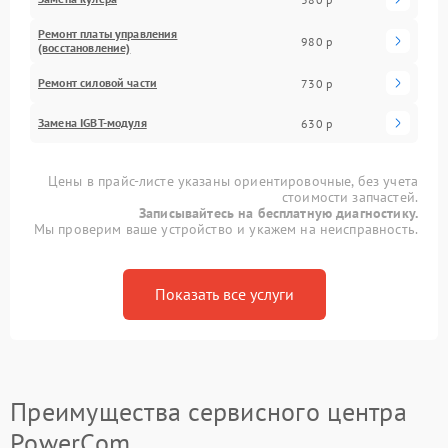
Ремонт платы управления
980 р
(восстановление)
Ремонт силовой части
730 р
Замена IGBT-модуля
630 р
Цены в прайс-листе указаны ориентировочные, без учета
стоимости запчастей.
Записывайтесь на бесплатную диагностику.
Мы проверим ваше устройство и укажем на неисправность.
Показать все услуги
Преимущества сервисного центра
PowerCom