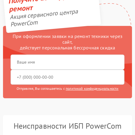
ремонт
Акция сервисного центра
PowerCom
При оформлении заявки на ремонт техники через
сайт,
действует персональная бессрочная скидка
Отправляя, Вы соглашаетесь с
политикой конфиденциальности
Неисправности ИБП PowerCom