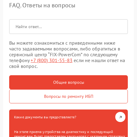
FAQ. Ответы на вопросы
Вы можете ознакомиться с приведенными ниже
часто задаваемыми вопросами, либо обратиться в
сервисный центр “FIX-PowerCom” по следующему
телефону
+7 (800) 301-55-83
если не нашли ответ на
свой вопрос.
Общие вопросы
Вопросы по ремонту ИБП
Какие документы вы предоставляете?
На этапе приема устройства на диагностику и последующий
ремонт вам будет предоставлен заказ-наряд с указанием страховых