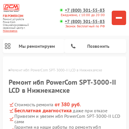
+7 (800) 301-55-83
Ежедневно, с 10:00 до 20:00
FIX-POWERCOM
Ремонт устройств
+7 (800) 301-55-83
PowerCom
Специализированный
Звонок бесплатный по РФ
cервисный центр г.
Нижнекамск
Мы ремонтируем
Позвонить
амске
Ремонт ибп PowerCom SPT-3000-II LCD в Нижнекамске
Ремонт ибп PowerCom SPT-3000-II
LCD в Нижнекамске
от 380 руб.
Стоимость ремонта
Бесплатная диагностика
даже при отказе
Привезем и увезем ибп PowerCom SPT-3000-II LCD
сами
Гарантия на наши работы по ремонту ибп