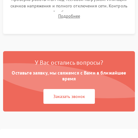
скачков напряжения и полного отключения сети. Контроль
времени автономной работы, температурного режима и
Подробнее
корректности формы выходного сигнала.
У Вас остались вопросы?
Оставьте заявку, мы свяжемся с Вами в ближайшее
время
Заказать звонок