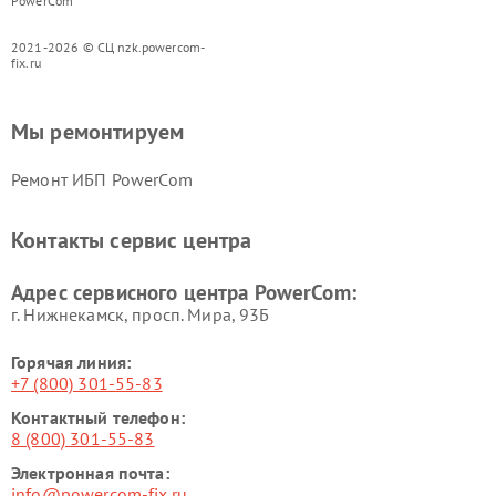
PowerCom
2021-2026 © СЦ nzk.powercom-
fix.ru
Мы ремонтируем
Ремонт ИБП PowerCom
Контакты сервис центра
Адрес сервисного центра PowerCom:
г. Нижнекамск, просп. Мира, 93Б
Горячая линия:
+7 (800) 301-55-83
Контактный телефон:
8 (800) 301-55-83
Электронная почта:
info@powercom-fix.ru