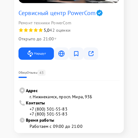
Сервисный центр PowerCom
Ремонт техники PowerCom
5,0
42 оценки
Открыто до 21:00
Маршрут
43
Обзор
Отзывы
Адрес
г. Нижнекамск, просп. Мира, 93Б
Контакты
+7 (800) 301-55-83
+7 (800) 301-55-83
Время работы
Работаем с 09:00 до 21:00