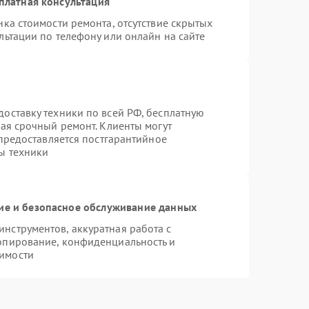
платная консультация
ка стоимости ремонта, отсутствие скрытых
льтации по телефону или онлайн на сайте
оставку техники по всей РФ, бесплатную
чая срочный ремонт. Клиенты могут
 предоставляется постгарантийное
ы техники
е и безопасное обслуживание данных
нструментов, аккуратная работа с
опирование, конфиденциальность и
имости