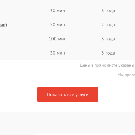
30 мин
3 года
ие)
50 мин
2 года
100 мин
3 года
30 мин
3 года
Цены в прайс-листе указаны
Мы прове
Показать все услуги