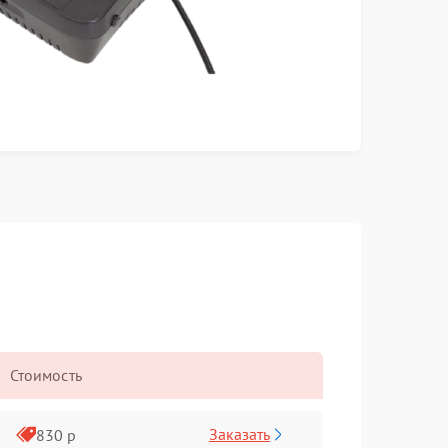
Стоимость
Заказать
830 р