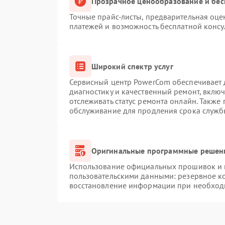
Прозрачное ценообразование и бес
Точные прайс-листы, предварительная оцен
платежей и возможность бесплатной консу
Широкий спектр услуг
Сервисный центр PowerCom обеспечивает д
диагностику и качественный ремонт, вклю
отслеживать статус ремонта онлайн. Также
обслуживание для продления срока служб
Оригинальные программные решени
Использование официальных прошивок и и
пользовательскими данными: резервное к
восстановление информации при необход