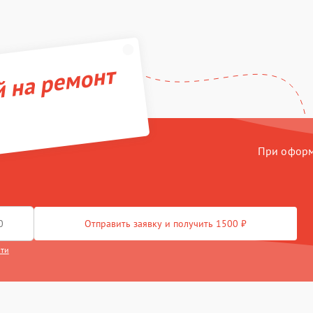
й на ремонт
При оформл
Отправить заявку и получить 1500 ₽
сти