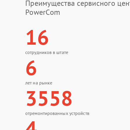
Преимущества сервисного цен
PowerCom
16
сотрудников в штате
6
лет на рынке
3558
отремонтированных устройств
4