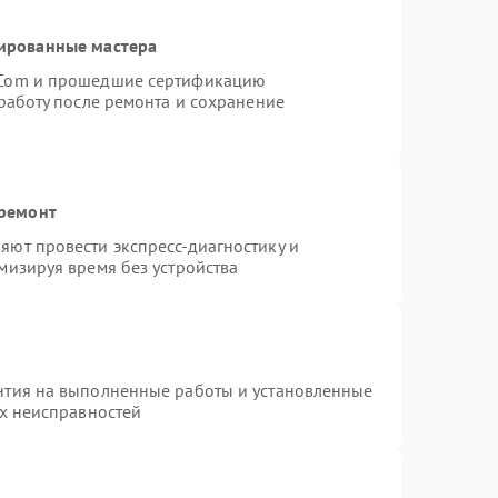
ированные мастера
rCom и прошедшие сертификацию
работу после ремонта и сохранение
 ремонт
ют провести экспресс-диагностику и
мизируя время без устройства
нтия на выполненные работы и установленные
ых неисправностей