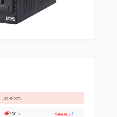
Стоимость
Заказать
830 р