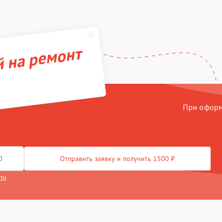
й на ремонт
При оформл
Отправить заявку и получить 1500 ₽
сти