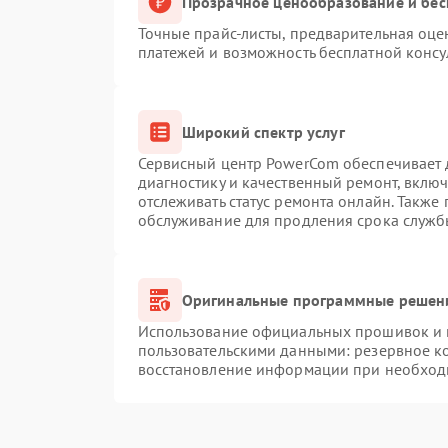
Прозрачное ценообразование и бес
Точные прайс-листы, предварительная оцен
платежей и возможность бесплатной консу
Широкий спектр услуг
Сервисный центр PowerCom обеспечивает д
диагностику и качественный ремонт, вклю
отслеживать статус ремонта онлайн. Также
обслуживание для продления срока служб
Оригинальные программные решени
Использование официальных прошивок и и
пользовательскими данными: резервное к
восстановление информации при необход