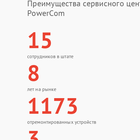
Преимущества сервисного цен
PowerCom
15
сотрудников в штате
8
лет на рынке
1173
отремонтированных устройств
3