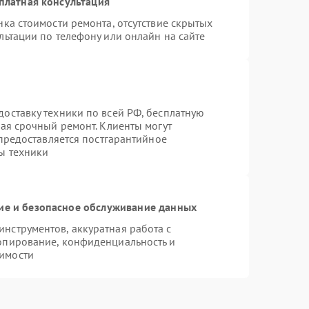
платная консультация
ка стоимости ремонта, отсутствие скрытых
льтации по телефону или онлайн на сайте
оставку техники по всей РФ, бесплатную
чая срочный ремонт. Клиенты могут
 предоставляется постгарантийное
ы техники
е и безопасное обслуживание данных
нструментов, аккуратная работа с
опирование, конфиденциальность и
имости