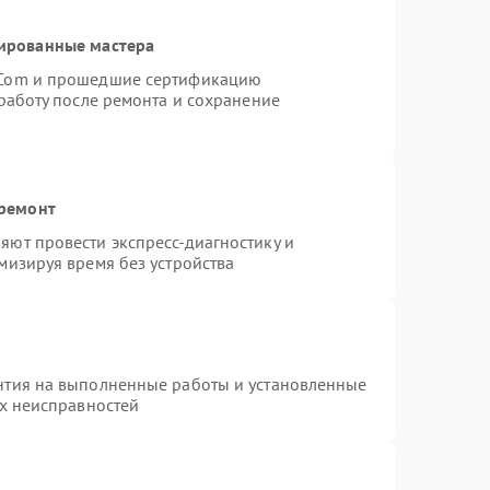
ированные мастера
rCom и прошедшие сертификацию
работу после ремонта и сохранение
 ремонт
ют провести экспресс-диагностику и
мизируя время без устройства
нтия на выполненные работы и установленные
ых неисправностей