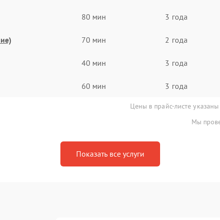
80 мин
3 года
ие)
70 мин
2 года
40 мин
3 года
60 мин
3 года
Цены в прайс-листе указаны
Мы прове
Показать все услуги