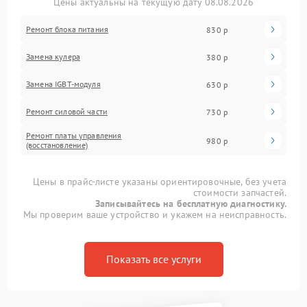
Цены актуальны на текущую дату 08.08.2026
Ремонт блока питания
830 р
Замена кулера
380 р
Замена IGBT-модуля
630 р
Ремонт силовой части
730 р
Ремонт платы управления
980 р
(восстановление)
Цены в прайс-листе указаны ориентировочные, без учета
стоимости запчастей.
Записывайтесь на бесплатную диагностику.
Мы проверим ваше устройство и укажем на неисправность.
Показать все услуги