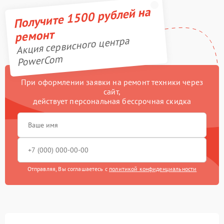
Получите 1500 рублей на
ремонт
Акция сервисного центра
PowerCom
При оформлении заявки на ремонт техники через
сайт,
действует персональная бессрочная скидка
Отправляя, Вы соглашаетесь с
политикой конфиденциальности