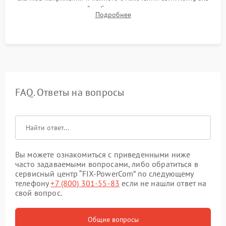
времени автономной работы, температурного режима и
Подробнее
корректности формы выходного сигнала.
FAQ. Ответы на вопросы
Вы можете ознакомиться с приведенными ниже
часто задаваемыми вопросами, либо обратиться в
сервисный центр “FIX-PowerCom” по следующему
телефону
+7 (800) 301-55-83
если не нашли ответ на
свой вопрос.
Общие вопросы