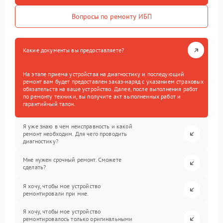
Вопросы по ремонту ИБП
Какие документы вы предоставляете?
На этапе приема устройства на диагностику и последующий
ремонт вам будет предоставлен заказ-наряд с указанием страховых
обязательств на ваше устройство. Далее, после выполнения работ
по ремонту техники, вы получите акт выполненных работ и
гарантийный талон.
Я уже знаю в чем неисправность и какой
ремонт необходим. Для чего проводить
диагностику?
Мне нужен срочный ремонт. Сможете
сделать?
Я хочу, чтобы мое устройство
ремонтировали при мне.
Я хочу, чтобы мое устройство
ремонтировалось только оригинальными