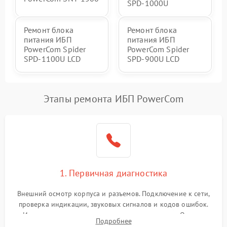
SPD-1000U
Ремонт блока
Ремонт блока
питания ИБП
питания ИБП
PowerCom Spider
PowerCom Spider
SPD-1100U LCD
SPD-900U LCD
Этапы ремонта ИБП PowerCom
1. Первичная диагностика
Внешний осмотр корпуса и разъемов. Подключение к сети,
проверка индикации, звуковых сигналов и кодов ошибок.
Измерение входного и выходного напряжения. Оценка
Подробнее
реакции ИБП на отключение основного питания без