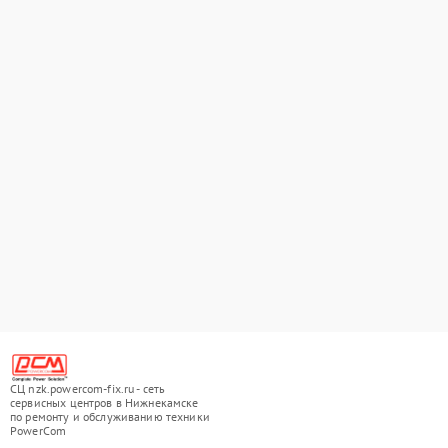
СЦ nzk.powercom-fix.ru - сеть
сервисных центров в Нижнекамске
по ремонту и обслуживанию техники
PowerCom