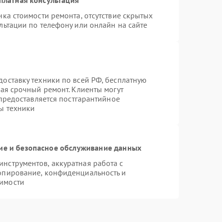
ка стоимости ремонта, отсутствие скрытых
льтации по телефону или онлайн на сайте
оставку техники по всей РФ, бесплатную
чая срочный ремонт. Клиенты могут
 предоставляется постгарантийное
ы техники
е и безопасное обслуживание данных
нструментов, аккуратная работа с
опирование, конфиденциальность и
имости