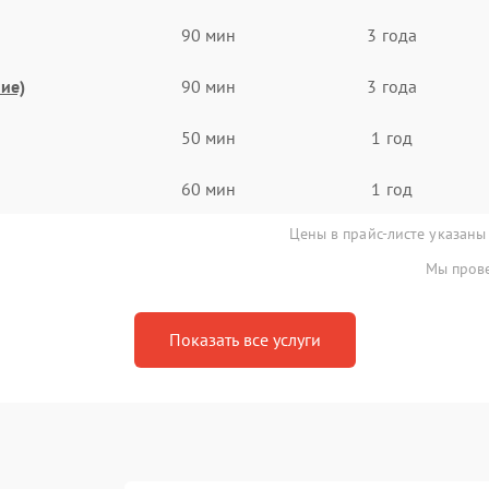
90 мин
3 года
ие)
90 мин
3 года
50 мин
1 год
60 мин
1 год
Цены в прайс-листе указаны
Мы прове
Показать все услуги