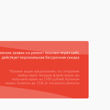
ении заявки на ремонт техники через сайт,
действует персональная бессрочная скидка
*Условия акции предполагают, что отправляя
заявку через текущую форму акции, вы
получаете купон на 1500 рублей. Купоном
можно оплатить до 25% от стоимости ремонта