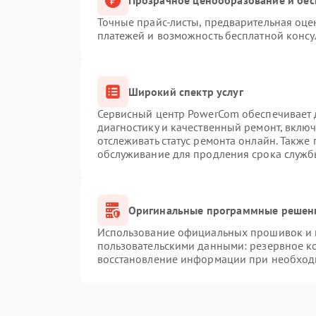
Точные прайс-листы, предварительная оцен
платежей и возможность бесплатной консу
Широкий спектр услуг
Сервисный центр PowerCom обеспечивает д
диагностику и качественный ремонт, вклю
отслеживать статус ремонта онлайн. Также
обслуживание для продления срока служб
Оригинальные программные решени
Использование официальных прошивок и и
пользовательскими данными: резервное к
восстановление информации при необход