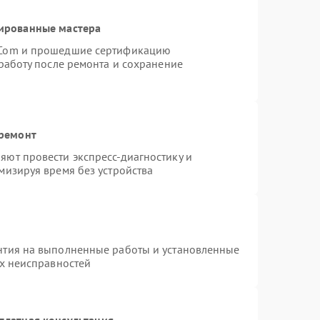
ированные мастера
rCom и прошедшие сертификацию
работу после ремонта и сохранение
 ремонт
ют провести экспресс-диагностику и
мизируя время без устройства
нтия на выполненные работы и установленные
ых неисправностей
платная консультация