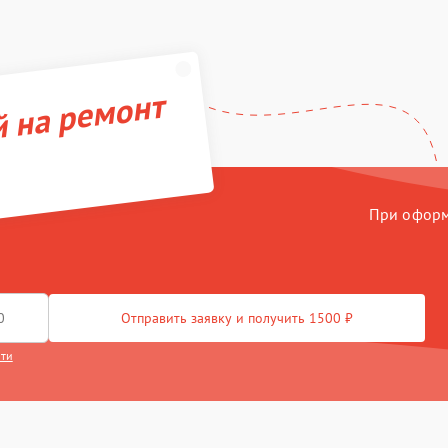
й на ремонт
При оформл
Отправить заявку и получить 1500 ₽
сти