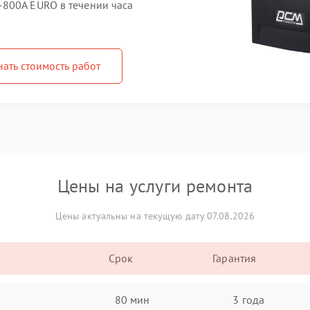
800A EURO в течении часа
нать стоимость работ
Цены на услуги ремонта
Цены актуальны на текущую дату 07.08.2026
Срок
Гарантия
80 мин
3 года