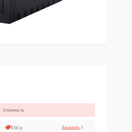
Стоимость
Заказать
830 р