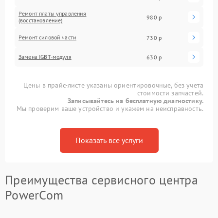
Ремонт платы управления
980 р
(восстановление)
Ремонт силовой части
730 р
Замена IGBT-модуля
630 р
Цены в прайс-листе указаны ориентировочные, без учета
стоимости запчастей.
Записывайтесь на бесплатную диагностику.
Мы проверим ваше устройство и укажем на неисправность.
Показать все услуги
Преимущества сервисного центра
PowerCom