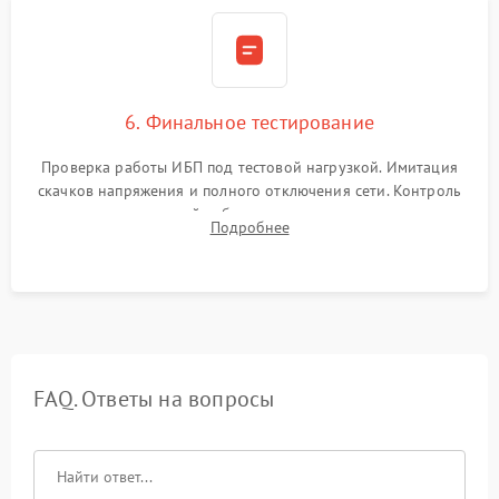
6. Финальное тестирование
Проверка работы ИБП под тестовой нагрузкой. Имитация
скачков напряжения и полного отключения сети. Контроль
времени автономной работы, температурного режима и
Подробнее
корректности формы выходного сигнала.
FAQ. Ответы на вопросы