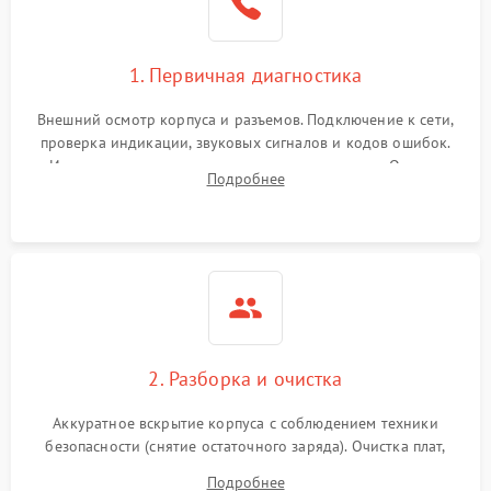
1. Первичная диагностика
Внешний осмотр корпуса и разъемов. Подключение к сети,
проверка индикации, звуковых сигналов и кодов ошибок.
Измерение входного и выходного напряжения. Оценка
Подробнее
реакции ИБП на отключение основного питания без
нагрузки.
2. Разборка и очистка
Аккуратное вскрытие корпуса с соблюдением техники
безопасности (снятие остаточного заряда). Очистка плат,
радиаторов и кулеров от пыли с помощью сжатого воздуха
Подробнее