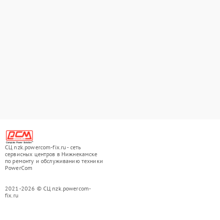
СЦ nzk.powercom-fix.ru - сеть
сервисных центров в Нижнекамске
по ремонту и обслуживанию техники
PowerCom
2021-2026 © СЦ nzk.powercom-
fix.ru