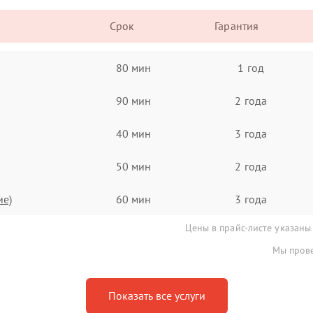
Срок
Гарантия
80 мин
1 год
90 мин
2 года
40 мин
3 года
50 мин
2 года
ие)
60 мин
3 года
Цены в прайс-листе указаны
Мы прове
Показать все услуги