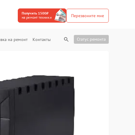
Получить 1500₽
Перезвоните мне
на ремонт техники
Статус ремонта
вка на ремонт
Контакты