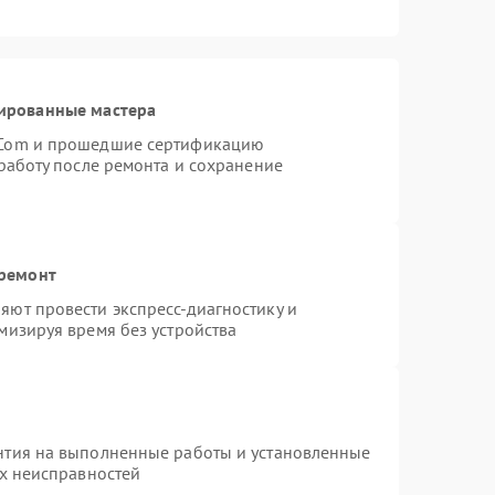
ированные мастера
rCom и прошедшие сертификацию
работу после ремонта и сохранение
 ремонт
ют провести экспресс-диагностику и
мизируя время без устройства
нтия на выполненные работы и установленные
ых неисправностей