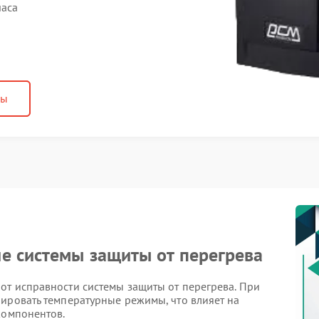
часа
ны
е системы защиты от перегрева
от исправности системы защиты от перегрева. При
ировать температурные режимы, что влияет на
компонентов.