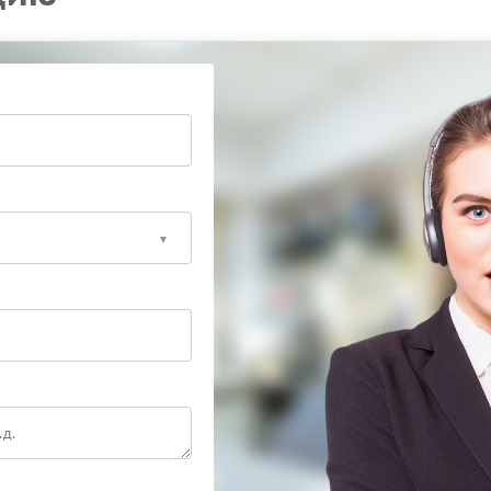
 с заменой элементов системы охлаждения и
устройству стабильные рабочие характеристики.
первых признаках перегрева помогает сохранить
ку, чтобы избежать серьезных последствий.