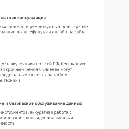
платная консультация
ка стоимости ремонта, отсутствие скрытых
льтации по телефону или онлайн на сайте
оставку техники по всей РФ, бесплатную
чая срочный ремонт. Клиенты могут
 предоставляется постгарантийное
ы техники
е и безопасное обслуживание данных
нструментов, аккуратная работа с
опирование, конфиденциальность и
имости