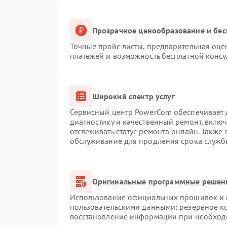
Прозрачное ценообразование и бес
Точные прайс-листы, предварительная оцен
платежей и возможность бесплатной консу
Широкий спектр услуг
Сервисный центр PowerCom обеспечивает д
диагностику и качественный ремонт, вклю
отслеживать статус ремонта онлайн. Также
обслуживание для продления срока служб
Оригинальные программные решени
Использование официальных прошивок и и
пользовательскими данными: резервное к
восстановление информации при необход