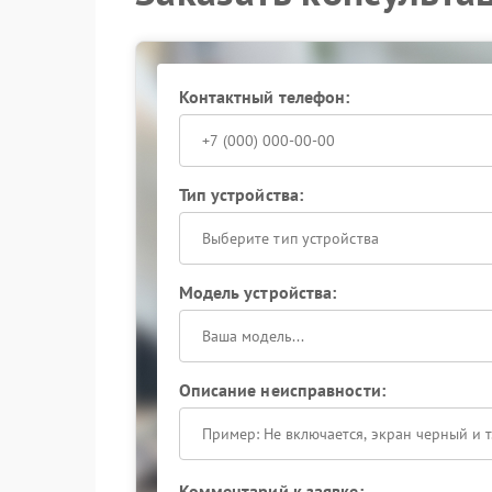
Решение проблемы
Сервисный центр Powercom выполняет ремонт
контроля температуры. Это позволяет вернуть 
Контактный телефон:
Обращение в сервисный центр Powercom при 
ресурс устройства. Не откладывайте диагности
Тип устройства:
Выберите тип устройства
Модель устройства:
Описание неисправности:
Комментарий к заявке: