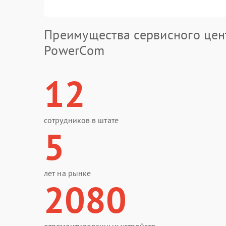
Преимущества сервисного цен
PowerCom
12
сотрудников в штате
5
лет на рынке
2080