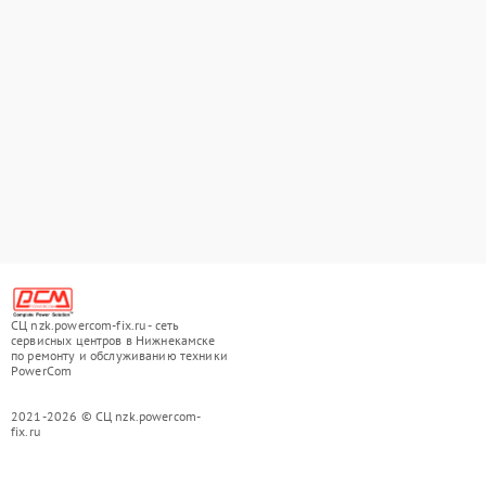
СЦ nzk.powercom-fix.ru - сеть
сервисных центров в Нижнекамске
по ремонту и обслуживанию техники
PowerCom
2021-2026 © СЦ nzk.powercom-
fix.ru