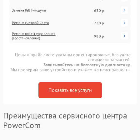
Замена IGBT-модуля
630 р
Ремонт силовой части
730 р
Ремонт платы управления
980 р
(восстановление)
Цены в прайс-листе указаны ориентировочные, без учета
стоимости запчастей.
Записывайтесь на бесплатную диагностику.
Мы проверим ваше устройство и укажем на неисправность.
Показать все услуги
Преимущества сервисного центра
PowerCom