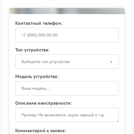
Сервисный центр Powercom выполняет ремонт
платы, замену конденсаторов и восстановление
стабильной работы устройства. После устранения
Контактный телефон:
неисправности ИБП функционирует устойчивее и
безопаснее для подключенной техники.
Исправные конденсаторы обеспечивают
стабильность работы ИБП, поэтому при первых
Тип устройства:
признаках неисправности стоит заняться ремонтом
и продлить срок службы устройства.
Выберите тип устройства
Модель устройства:
Описание неисправности:
Комментарий к заявке: