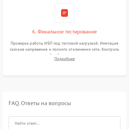
6. Финальное тестирование
Проверка работы ИБП под тестовой нагрузкой. Имитация
скачков напряжения и полного отключения сети. Контроль
времени автономной работы, температурного режима и
Подробнее
корректности формы выходного сигнала.
FAQ. Ответы на вопросы