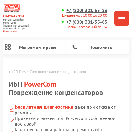
+7 (800) 301-55-83
Ежедневно, с 10:00 до 20:00
FIX-POWERCOM
Ремонт устройств
+7 (800) 301-55-83
PowerCom
Специализированный
Звонок бесплатный по РФ
cервисный центр г.
Нижнекамск
Мы ремонтируем
Позвонить
амске
ИБП PowerCom повреждение конденсаторов
ИБП
PowerCom
Повреждение конденсаторов
Бесплатная диагностика
даже при отказе от
ремонта
Привезем и увезем ибп PowerCom собственной
доставкой
Гарантия на наши работы по ремонту ибп