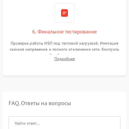
6. Финальное тестирование
Проверка работы ИБП под тестовой нагрузкой. Имитация
скачков напряжения и полного отключения сети. Контроль
времени автономной работы, температурного режима и
Подробнее
корректности формы выходного сигнала.
FAQ. Ответы на вопросы