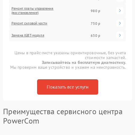
Ремонт платы управления
980 р
(восстановление)
Ремонт силовой части
730 р
Замена IGBT-модуля
630 р
Цены в прайс-листе указаны ориентировочные, без учета
стоимости запчастей.
Записывайтесь на бесплатную диагностику.
Мы проверим ваше устройство и укажем на неисправность.
Показать все услуги
Преимущества сервисного центра
PowerCom