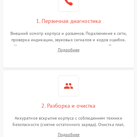
1. Первичная диагностика
Внешний осмотр корпуса и разъемов. Подключение к сети,
проверка индикации, звуковых сигналов и кодов ошибок.
Измерение входного и выходного напряжения. Оценка
Подробнее
реакции ИБП на отключение основного питания без
нагрузки.
2. Разборка и очистка
Аккуратное вскрытие корпуса с соблюдением техники
безопасности (снятие остаточного заряда). Очистка плат,
радиаторов и кулеров от пыли с помощью сжатого воздуха
Подробнее