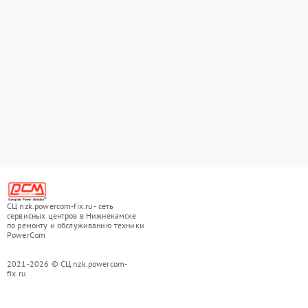
СЦ nzk.powercom-fix.ru - сеть
сервисных центров в Нижнекамске
по ремонту и обслуживанию техники
PowerCom
2021-2026 © СЦ nzk.powercom-
fix.ru