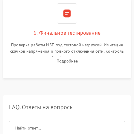
6. Финальное тестирование
Проверка работы ИБП под тестовой нагрузкой. Имитация
скачков напряжения и полного отключения сети. Контроль
времени автономной работы, температурного режима и
Подробнее
корректности формы выходного сигнала.
FAQ. Ответы на вопросы