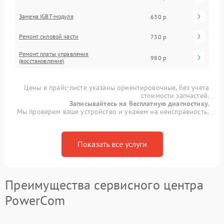
Замена IGBT-модуля
630 р
Ремонт силовой части
730 р
Ремонт платы управления
980 р
(восстановление)
Цены в прайс-листе указаны ориентировочные, без учета
стоимости запчастей.
Записывайтесь на бесплатную диагностику.
Мы проверим ваше устройство и укажем на неисправность.
Показать все услуги
Преимущества сервисного центра
PowerCom