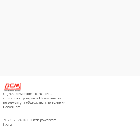
СЦ nzk.powercom-fix.ru - сеть
сервисных центров в Нижнекамске
по ремонту и обслуживанию техники
PowerCom
2021-2026 © СЦ nzk.powercom-
fix.ru