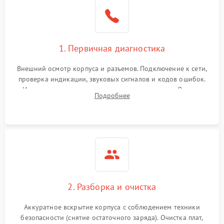
1. Первичная диагностика
Внешний осмотр корпуса и разъемов. Подключение к сети,
проверка индикации, звуковых сигналов и кодов ошибок.
Измерение входного и выходного напряжения. Оценка
Подробнее
реакции ИБП на отключение основного питания без
нагрузки.
2. Разборка и очистка
Аккуратное вскрытие корпуса с соблюдением техники
безопасности (снятие остаточного заряда). Очистка плат,