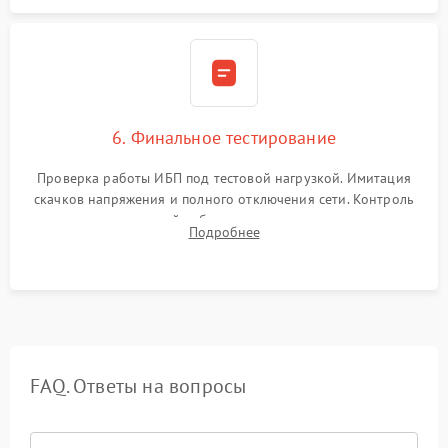
6. Финальное тестирование
Проверка работы ИБП под тестовой нагрузкой. Имитация
скачков напряжения и полного отключения сети. Контроль
времени автономной работы, температурного режима и
Подробнее
корректности формы выходного сигнала.
FAQ. Ответы на вопросы