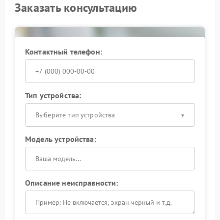
первых признаках проблемы позволяет сохранить
Заказать консультацию
работоспособность оборудования. Не откладывайте
диагностику и доверьте устройство специалистам.
Контактный телефон:
Тип устройства:
Выберите тип устройства
Модель устройства:
Описание неисправности: