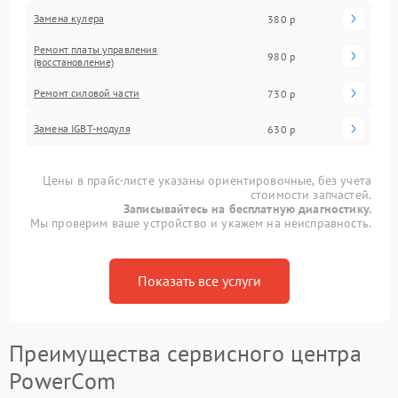
Замена кулера
380 р
Ремонт платы управления
980 р
(восстановление)
Ремонт силовой части
730 р
Замена IGBT-модуля
630 р
Цены в прайс-листе указаны ориентировочные, без учета
стоимости запчастей.
Записывайтесь на бесплатную диагностику.
Мы проверим ваше устройство и укажем на неисправность.
Показать все услуги
Преимущества сервисного центра
PowerCom