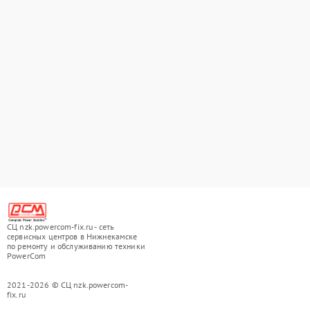
СЦ nzk.powercom-fix.ru - сеть
сервисных центров в Нижнекамске
по ремонту и обслуживанию техники
PowerCom
2021-2026 © СЦ nzk.powercom-
fix.ru