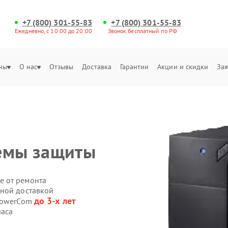
+7 (800) 301-55-83
+7 (800) 301-55-83
Ежедневно, с 10:00 до 20:00
Звонок бесплатный по РФ
ны
О нас
Отзывы
Доставка
Гарантии
Акции и скидки
Зая
темы защиты
е от ремонта
нной доставкой
до 3-х лет
 PowerCom
часа