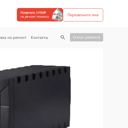
Получить 1500₽
Перезвоните мне
на ремонт техники
Статус ремонта
вка на ремонт
Контакты