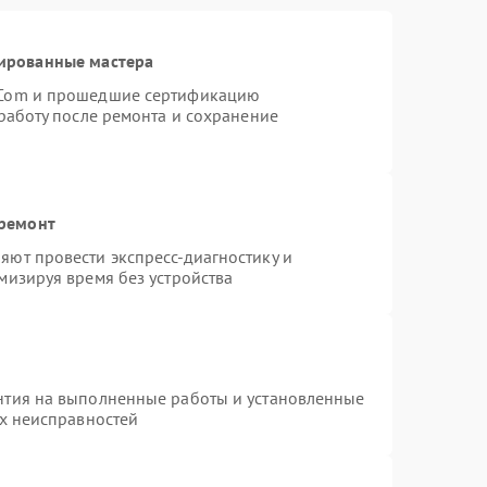
ированные мастера
rCom и прошедшие сертификацию
работу после ремонта и сохранение
 ремонт
ют провести экспресс-диагностику и
мизируя время без устройства
нтия на выполненные работы и установленные
ых неисправностей