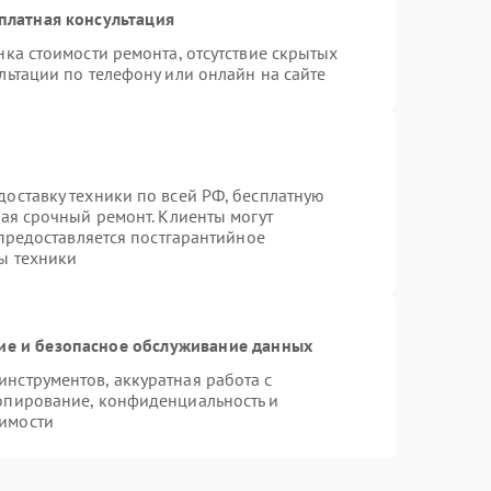
платная консультация
ка стоимости ремонта, отсутствие скрытых
льтации по телефону или онлайн на сайте
оставку техники по всей РФ, бесплатную
чая срочный ремонт. Клиенты могут
 предоставляется постгарантийное
ы техники
е и безопасное обслуживание данных
нструментов, аккуратная работа с
опирование, конфиденциальность и
имости