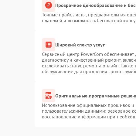
Прозрачное ценообразование и бес
Точные прайс-листы, предварительная оцен
платежей и возможность бесплатной консу
Широкий спектр услуг
Сервисный центр PowerCom обеспечивает д
диагностику и качественный ремонт, вклю
отслеживать статус ремонта онлайн. Также
обслуживание для продления срока служб
Оригинальные программные решени
Использование официальных прошивок и и
пользовательскими данными: резервное к
восстановление информации при необход