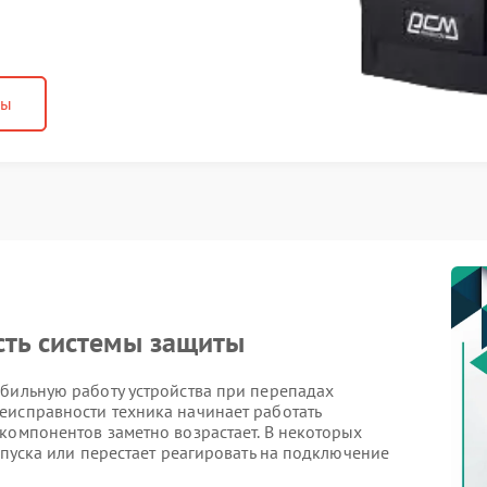
ны
сть системы защиты
абильную работу устройства при перепадах
еисправности техника начинает работать
компонентов заметно возрастает. В некоторых
апуска или перестает реагировать на подключение