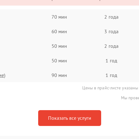
70 мин
2 года
60 мин
3 года
50 мин
2 года
50 мин
1 год
ие)
90 мин
1 год
Цены в прайс-листе указаны
Мы прове
Показать все услуги