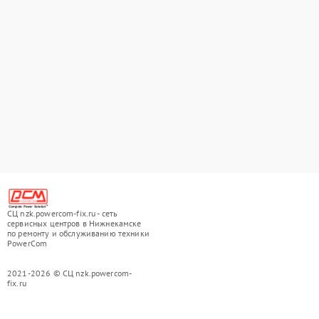
СЦ nzk.powercom-fix.ru - сеть
сервисных центров в Нижнекамске
по ремонту и обслуживанию техники
PowerCom
2021-2026 © СЦ nzk.powercom-
fix.ru