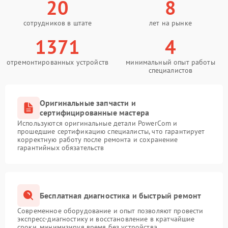
20
8
сотрудников в штате
лет на рынке
1371
4
отремонтированных устройств
минимальный опыт работы
специалистов
Оригинальные запчасти и
сертифицированные мастера
Используются оригинальные детали PowerCom и
прошедшие сертификацию специалисты, что гарантирует
корректную работу после ремонта и сохранение
гарантийных обязательств
Бесплатная диагностика и быстрый ремонт
Современное оборудование и опыт позволяют провести
экспресс-диагностику и восстановление в кратчайшие
сроки, минимизируя время без устройства