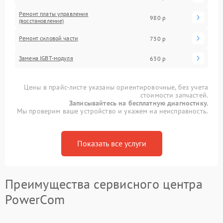
Ремонт платы управления
980 р
(восстановление)
Ремонт силовой части
730 р
Замена IGBT-модуля
630 р
Цены в прайс-листе указаны ориентировочные, без учета
стоимости запчастей.
Записывайтесь на бесплатную диагностику.
Мы проверим ваше устройство и укажем на неисправность.
Показать все услуги
Преимущества сервисного центра
PowerCom