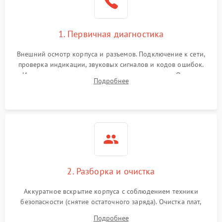
1. Первичная диагностика
Внешний осмотр корпуса и разъемов. Подключение к сети,
проверка индикации, звуковых сигналов и кодов ошибок.
Измерение входного и выходного напряжения. Оценка
Подробнее
реакции ИБП на отключение основного питания без
нагрузки.
2. Разборка и очистка
Аккуратное вскрытие корпуса с соблюдением техники
безопасности (снятие остаточного заряда). Очистка плат,
радиаторов и кулеров от пыли с помощью сжатого воздуха
Подробнее