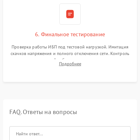
6. Финальное тестирование
Проверка работы ИБП под тестовой нагрузкой. Имитация
скачков напряжения и полного отключения сети. Контроль
времени автономной работы, температурного режима и
Подробнее
корректности формы выходного сигнала.
FAQ. Ответы на вопросы