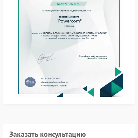
Что можно сделать
Стоит отключить ИБП от сети на несколько минут и
затем включить снова. Также полезно проверить
подключение кабелей и условия эксплуатации.
Когда проблема сохраняется, ремонт Powercom
становится необходимым решением, так как
причина может скрываться во внутренних
элементах.
Обращение в сервис
Через сервис Powercom можно определить причину
неисправности и устранить ее. Специалисты
выполнят ремонт с учетом особенностей устройства.
Обратитесь в сервисный центр Powercom, где
устранят проблему и вернут устройству стабильную
работу. Исправный ИБП снова будет готов к
надежной защите техники в любой ситуации.
Заказать консультацию