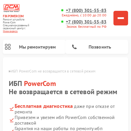
+7 (800) 301-55-83
Ежедневно, с 10:00 до 20:00
FIX-POWERCOM
Ремонт устройств
+7 (800) 301-55-83
PowerCom
Специализированный
Звонок бесплатный по РФ
cервисный центр г.
Нижнекамск
Мы ремонтируем
Позвонить
амске
ИБП PowerCom не возвращается в сетевой режим
ИБП
PowerCom
Не возвращается в сетевой режим
Бесплатная диагностика
даже при отказе от
ремонта
Привезем и увезем ибп PowerCom собственной
доставкой
Гарантия на наши работы по ремонту ибп