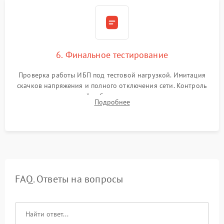
6. Финальное тестирование
Проверка работы ИБП под тестовой нагрузкой. Имитация
скачков напряжения и полного отключения сети. Контроль
времени автономной работы, температурного режима и
Подробнее
корректности формы выходного сигнала.
FAQ. Ответы на вопросы