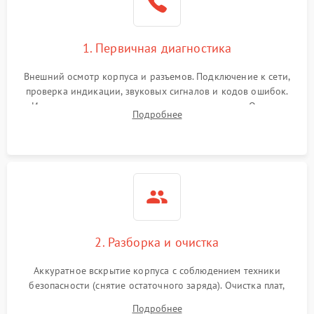
1. Первичная диагностика
Внешний осмотр корпуса и разъемов. Подключение к сети,
проверка индикации, звуковых сигналов и кодов ошибок.
Измерение входного и выходного напряжения. Оценка
Подробнее
реакции ИБП на отключение основного питания без
нагрузки.
2. Разборка и очистка
Аккуратное вскрытие корпуса с соблюдением техники
безопасности (снятие остаточного заряда). Очистка плат,
радиаторов и кулеров от пыли с помощью сжатого воздуха
Подробнее