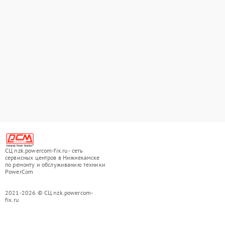
СЦ nzk.powercom-fix.ru - сеть
сервисных центров в Нижнекамске
по ремонту и обслуживанию техники
PowerCom
2021-2026 © СЦ nzk.powercom-
fix.ru