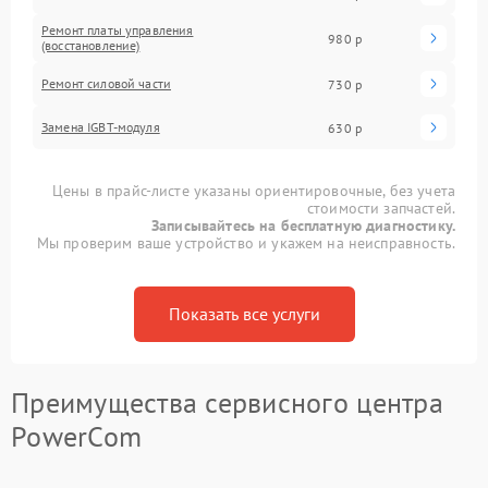
Ремонт платы управления
980 р
(восстановление)
Ремонт силовой части
730 р
Замена IGBT-модуля
630 р
Цены в прайс-листе указаны ориентировочные, без учета
стоимости запчастей.
Записывайтесь на бесплатную диагностику.
Мы проверим ваше устройство и укажем на неисправность.
Показать все услуги
Преимущества сервисного центра
PowerCom