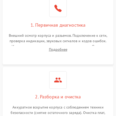
1. Первичная диагностика
Внешний осмотр корпуса и разъемов. Подключение к сети,
проверка индикации, звуковых сигналов и кодов ошибок.
Измерение входного и выходного напряжения. Оценка
Подробнее
реакции ИБП на отключение основного питания без
нагрузки.
2. Разборка и очистка
Аккуратное вскрытие корпуса с соблюдением техники
безопасности (снятие остаточного заряда). Очистка плат,