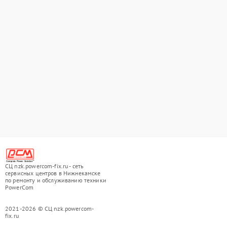
СЦ nzk.powercom-fix.ru - сеть
сервисных центров в Нижнекамске
по ремонту и обслуживанию техники
PowerCom
2021-2026 © СЦ nzk.powercom-
fix.ru