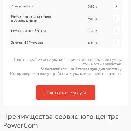
Замена кулера
380 р
Ремонт платы управления
980 р
(восстановление)
Ремонт силовой части
730 р
Замена IGBT-модуля
630 р
Цены в прайс-листе указаны ориентировочные, без учета
стоимости запчастей.
Записывайтесь на бесплатную диагностику.
Мы проверим ваше устройство и укажем на неисправность.
Показать все услуги
Преимущества сервисного центра
PowerCom