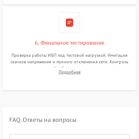
6. Финальное тестирование
Проверка работы ИБП под тестовой нагрузкой. Имитация
скачков напряжения и полного отключения сети. Контроль
времени автономной работы, температурного режима и
Подробнее
корректности формы выходного сигнала.
FAQ. Ответы на вопросы