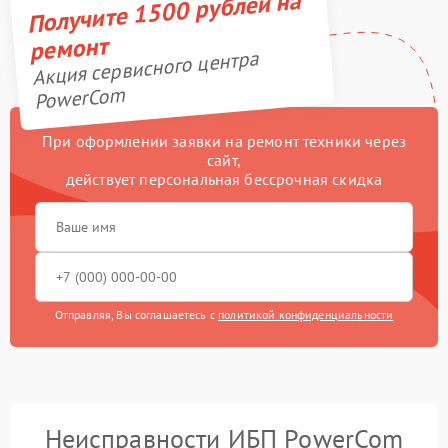
Получите 1500 рублей на
ремонт
Акция сервисного центра
PowerCom
При оформлении заявки на ремонт техники через
сайт,
действует персональная бессрочная скидка
Отправляя, Вы соглашаетесь с
политикой конфиденциальности
Неисправности ИБП PowerCom