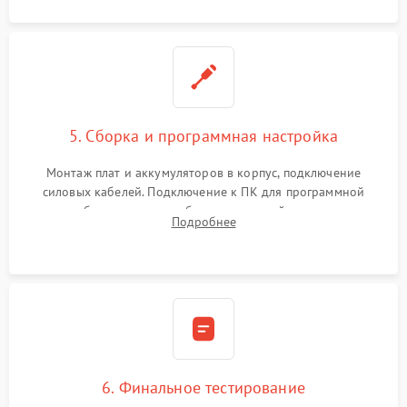
5. Сборка и программная настройка
Монтаж плат и аккумуляторов в корпус, подключение
силовых кабелей. Подключение к ПК для программной
калибровки констант батареи, настройки порогов
Подробнее
срабатывания AVR и сброса счетчиков старения АКБ.
6. Финальное тестирование