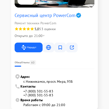
Сервисный центр PowerCom
Ремонт техники PowerCom
5,0
53 оценки
Открыто до 21:00
Маршрут
60
Обзор
Отзывы
Адрес
г. Нижнекамск, просп. Мира, 93Б
Контакты
+7 (800) 301-55-83
+7 (800) 301-55-83
Время работы
Работаем с 09:00 до 21:00