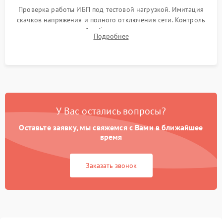
Проверка работы ИБП под тестовой нагрузкой. Имитация
скачков напряжения и полного отключения сети. Контроль
времени автономной работы, температурного режима и
Подробнее
корректности формы выходного сигнала.
У Вас остались вопросы?
Оставьте заявку, мы свяжемся с Вами в ближайшее
время
Заказать звонок