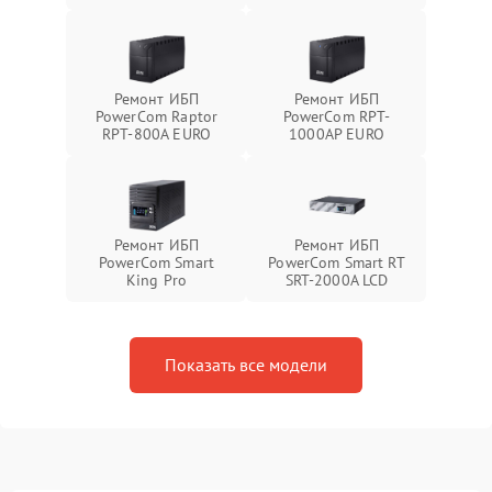
Ремонт ИБП
Ремонт ИБП
PowerCom Raptor
PowerCom RPT-
RPT-800A EURO
1000AР EURO
Ремонт ИБП
Ремонт ИБП
PowerCom Smart
PowerCom Smart RT
King Pro
SRT-2000A LCD
Показать все модели