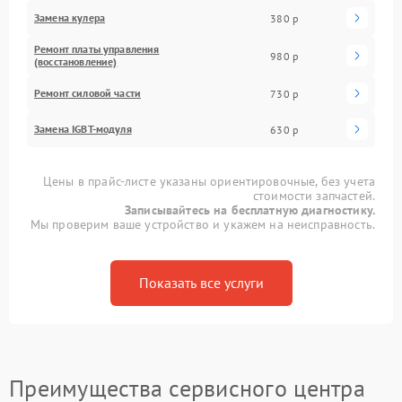
Замена кулера
380 р
Ремонт платы управления
980 р
(восстановление)
Ремонт силовой части
730 р
Замена IGBT-модуля
630 р
Цены в прайс-листе указаны ориентировочные, без учета
стоимости запчастей.
Записывайтесь на бесплатную диагностику.
Мы проверим ваше устройство и укажем на неисправность.
Показать все услуги
Преимущества сервисного центра