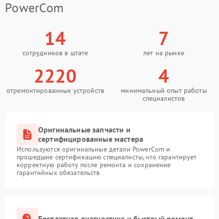
PowerCom
14
7
сотрудников в штате
лет на рынке
2220
4
отремонтированных устройств
минимальный опыт работы
специалистов
Оригинальные запчасти и
сертифицированные мастера
Используются оригинальные детали PowerCom и
прошедшие сертификацию специалисты, что гарантирует
корректную работу после ремонта и сохранение
гарантийных обязательств
Бесплатная диагностика и быстрый ремонт