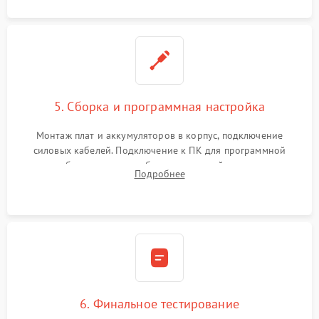
5. Сборка и программная настройка
Монтаж плат и аккумуляторов в корпус, подключение
силовых кабелей. Подключение к ПК для программной
калибровки констант батареи, настройки порогов
Подробнее
срабатывания AVR и сброса счетчиков старения АКБ.
6. Финальное тестирование