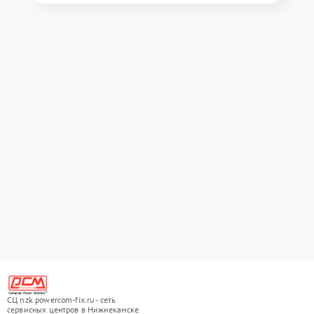
СЦ nzk.powercom-fix.ru - сеть
сервисных центров в Нижнекамске