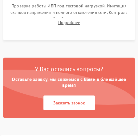
Проверка работы ИБП под тестовой нагрузкой. Имитация
скачков напряжения и полного отключения сети. Контроль
времени автономной работы, температурного режима и
Подробнее
корректности формы выходного сигнала.
У Вас остались вопросы?
Оставьте заявку, мы свяжемся с Вами в ближайшее
время
Заказать звонок