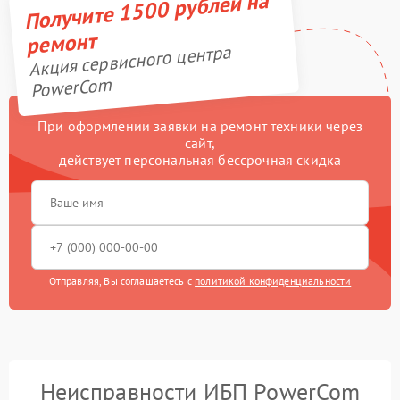
Получите 1500 рублей на
ремонт
Акция сервисного центра
PowerCom
При оформлении заявки на ремонт техники через
сайт,
действует персональная бессрочная скидка
Отправляя, Вы соглашаетесь с
политикой конфиденциальности
Неисправности ИБП PowerCom