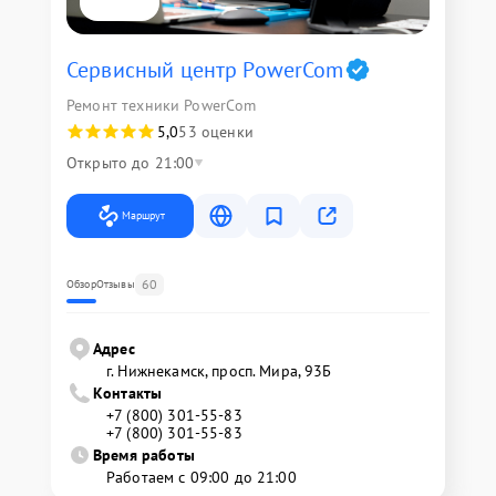
Сервисный центр PowerCom
Ремонт техники PowerCom
5,0
53 оценки
Открыто до 21:00
Маршрут
60
Обзор
Отзывы
Адрес
г. Нижнекамск, просп. Мира, 93Б
Контакты
+7 (800) 301-55-83
+7 (800) 301-55-83
Время работы
Работаем с 09:00 до 21:00