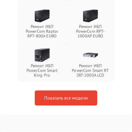
Ремонт ИБП
Ремонт ИБП
PowerCom Raptor
PowerCom RPT-
RPT-800A EURO
1000AР EURO
Ремонт ИБП
Ремонт ИБП
PowerCom Smart
PowerCom Smart RT
King Pro
SRT-2000A LCD
Показать все модели