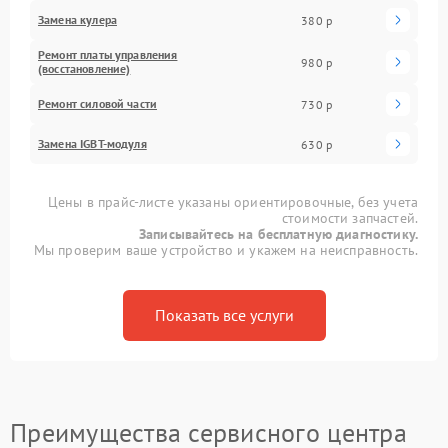
Замена кулера
380 р
Ремонт платы управления
980 р
(восстановление)
Ремонт силовой части
730 р
Замена IGBT-модуля
630 р
Цены в прайс-листе указаны ориентировочные, без учета
стоимости запчастей.
Записывайтесь на бесплатную диагностику.
Мы проверим ваше устройство и укажем на неисправность.
Показать все услуги
Преимущества сервисного центра