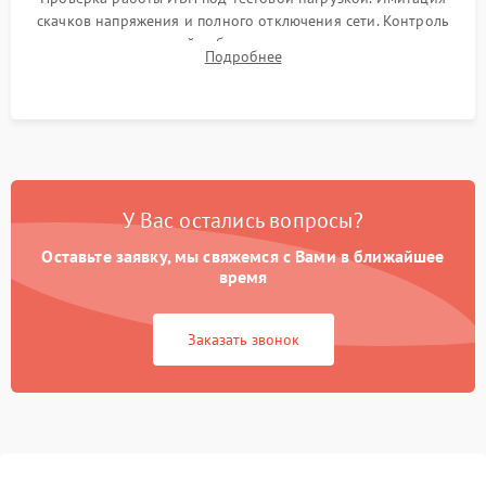
скачков напряжения и полного отключения сети. Контроль
времени автономной работы, температурного режима и
Подробнее
корректности формы выходного сигнала.
У Вас остались вопросы?
Оставьте заявку, мы свяжемся с Вами в ближайшее
время
Заказать звонок