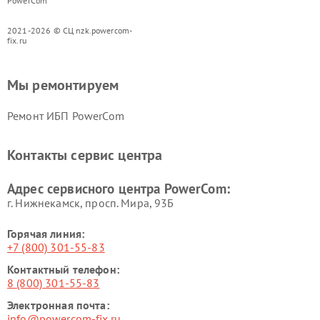
PowerCom
2021-2026 © СЦ nzk.powercom-
fix.ru
Мы ремонтируем
Ремонт ИБП PowerCom
Контакты сервис центра
Адрес сервисного центра PowerCom:
г. Нижнекамск, просп. Мира, 93Б
Горячая линия:
+7 (800) 301-55-83
Контактный телефон:
8 (800) 301-55-83
Электронная почта:
info@powercom-fix.ru