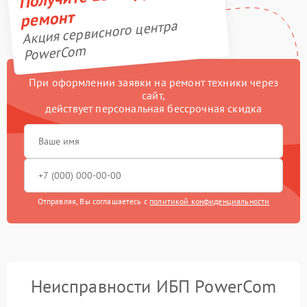
ремонт
Акция сервисного центра
PowerCom
При оформлении заявки на ремонт техники через
сайт,
действует персональная бессрочная скидка
Отправляя, Вы соглашаетесь с
политикой конфиденциальности
Неисправности ИБП PowerCom