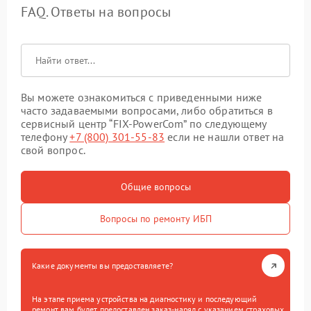
FAQ. Ответы на вопросы
Вы можете ознакомиться с приведенными ниже
часто задаваемыми вопросами, либо обратиться в
сервисный центр “FIX-PowerCom” по следующему
телефону
+7 (800) 301-55-83
если не нашли ответ на
свой вопрос.
Общие вопросы
Вопросы по ремонту ИБП
Какие документы вы предоставляете?
На этапе приема устройства на диагностику и последующий
ремонт вам будет предоставлен заказ-наряд с указанием страховых