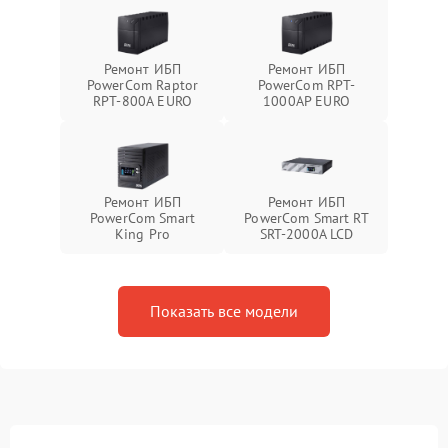
Ремонт ИБП
Ремонт ИБП
PowerCom Raptor
PowerCom RPT-
RPT-800A EURO
1000AР EURO
Ремонт ИБП
Ремонт ИБП
PowerCom Smart
PowerCom Smart RT
King Pro
SRT-2000A LCD
Показать все модели