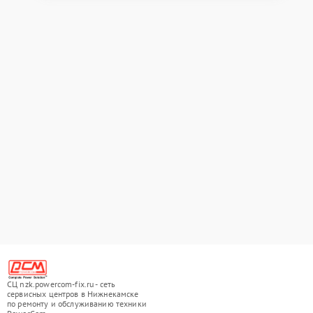
СЦ nzk.powercom-fix.ru - сеть
сервисных центров в Нижнекамске
по ремонту и обслуживанию техники