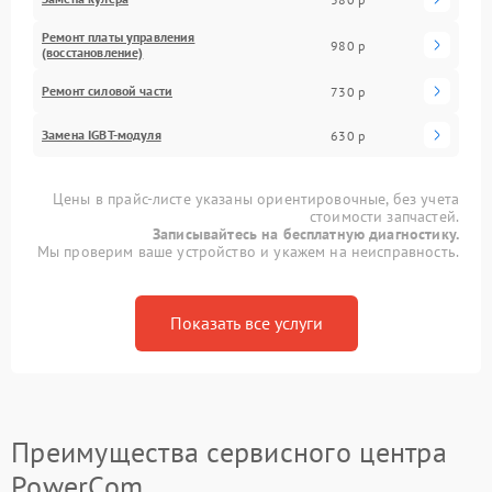
Ремонт платы управления
980 р
(восстановление)
Ремонт силовой части
730 р
Замена IGBT-модуля
630 р
Цены в прайс-листе указаны ориентировочные, без учета
стоимости запчастей.
Записывайтесь на бесплатную диагностику.
Мы проверим ваше устройство и укажем на неисправность.
Показать все услуги
Преимущества сервисного центра
PowerCom