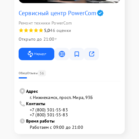
Сервисный центр PowerCom
Ремонт техники PowerCom
5,0
46 оценки
Открыто до 21:00
Маршрут
56
Обзор
Отзывы
Адрес
г. Нижнекамск, просп. Мира, 93Б
Контакты
+7 (800) 301-55-83
+7 (800) 301-55-83
Время работы
Работаем с 09:00 до 21:00