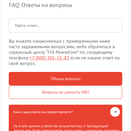
FAQ. Ответы на вопросы
Вы можете ознакомиться с приведенными ниже
часто задаваемыми вопросами, либо обратиться в
сервисный центр “FIX-PowerCom” по следующему
телефону
+7 (800) 301-55-83
если не нашли ответ на
свой вопрос.
Общие вопросы
Вопросы по ремонту ИБП
Какие документы вы предоставляете?
На этапе приема устройства на диагностику и последующий
ремонт вам будет предоставлен заказ-наряд с указанием страховых