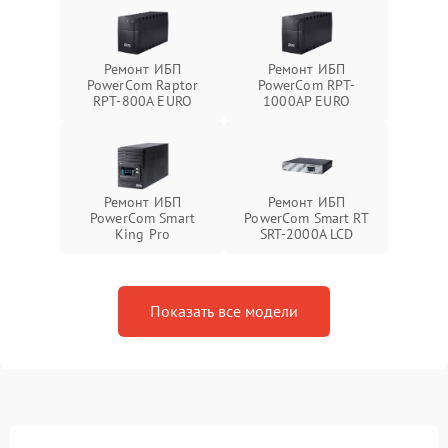
Ремонт ИБП
Ремонт ИБП
PowerCom Raptor
PowerCom RPT-
RPT-800A EURO
1000AР EURO
Ремонт ИБП
Ремонт ИБП
PowerCom Smart
PowerCom Smart RT
King Pro
SRT-2000A LCD
Показать все модели