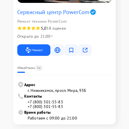
Сервисный центр PowerCom
Ремонт техники PowerCom
5,0
58 оценки
Открыто до 21:00
Маршрут
56
Обзор
Отзывы
Адрес
г. Нижнекамск, просп. Мира, 93Б
Контакты
+7 (800) 301-55-83
+7 (800) 301-55-83
Время работы
Работаем с 09:00 до 21:00