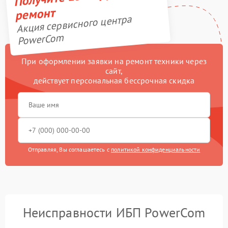
ремонт
Акция сервисного центра
PowerCom
При оформлении заявки на ремонт техники через
сайт,
действует персональная бессрочная скидка
Отправляя, Вы соглашаетесь с
политикой конфиденциальности
Неисправности ИБП PowerCom