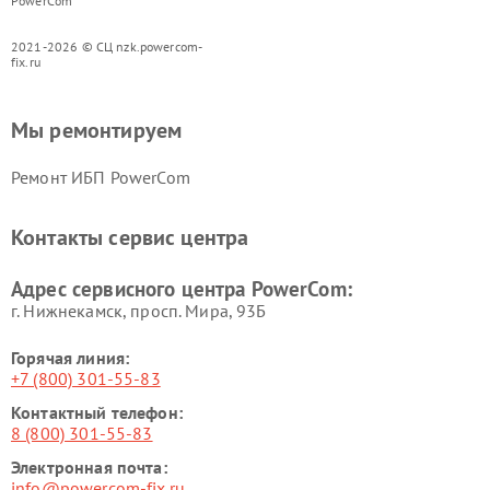
PowerCom
2021-2026 © СЦ nzk.powercom-
fix.ru
Мы ремонтируем
Ремонт ИБП PowerCom
Контакты сервис центра
Адрес сервисного центра PowerCom:
г. Нижнекамск, просп. Мира, 93Б
Горячая линия:
+7 (800) 301-55-83
Контактный телефон:
8 (800) 301-55-83
Электронная почта:
info@powercom-fix.ru