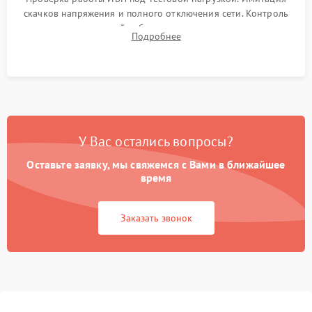
скачков напряжения и полного отключения сети. Контроль
времени автономной работы, температурного режима и
Подробнее
корректности формы выходного сигнала.
У Вас остались вопросы?
Оставьте заявку, мы свяжемся с Вами в ближайшее
время
Заказать звонок