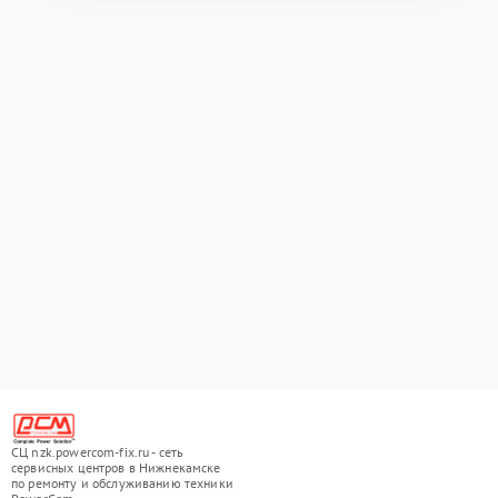
СЦ nzk.powercom-fix.ru - сеть
сервисных центров в Нижнекамске
по ремонту и обслуживанию техники