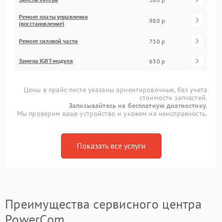
Ремонт платы управления
980 р
(восстановление)
Ремонт силовой части
730 р
Замена IGBT-модуля
630 р
Цены в прайс-листе указаны ориентировочные, без учета
стоимости запчастей.
Записывайтесь на бесплатную диагностику.
Мы проверим ваше устройство и укажем на неисправность.
Показать все услуги
Преимущества сервисного центра
PowerCom