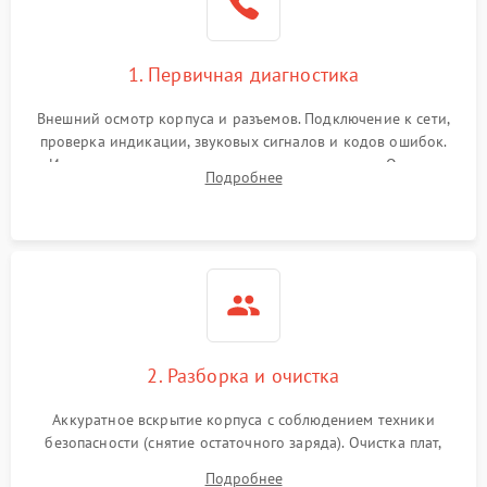
1. Первичная диагностика
Внешний осмотр корпуса и разъемов. Подключение к сети,
проверка индикации, звуковых сигналов и кодов ошибок.
Измерение входного и выходного напряжения. Оценка
Подробнее
реакции ИБП на отключение основного питания без
нагрузки.
2. Разборка и очистка
Аккуратное вскрытие корпуса с соблюдением техники
безопасности (снятие остаточного заряда). Очистка плат,
радиаторов и кулеров от пыли с помощью сжатого воздуха
Подробнее