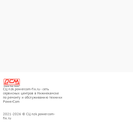
СЦ nzk.powercom-fix.ru - сеть
сервисных центров в Нижнекамске
по ремонту и обслуживанию техники
PowerCom
2021-2026 © СЦ nzk.powercom-
fix.ru