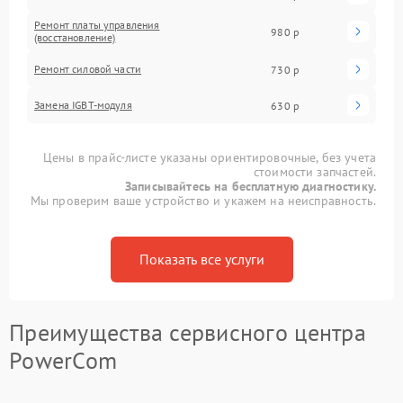
Ремонт платы управления
980 р
(восстановление)
Ремонт силовой части
730 р
Замена IGBT-модуля
630 р
Цены в прайс-листе указаны ориентировочные, без учета
стоимости запчастей.
Записывайтесь на бесплатную диагностику.
Мы проверим ваше устройство и укажем на неисправность.
Показать все услуги
Преимущества сервисного центра
PowerCom