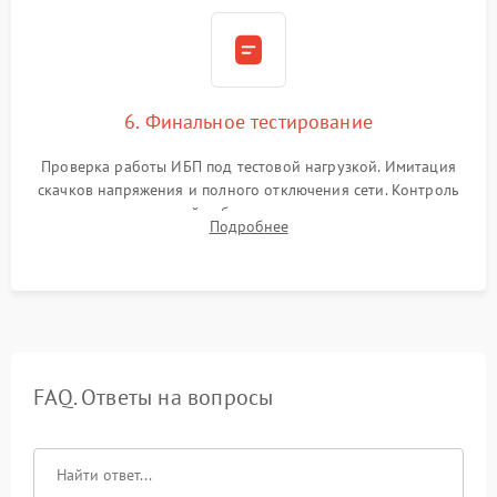
6. Финальное тестирование
Проверка работы ИБП под тестовой нагрузкой. Имитация
скачков напряжения и полного отключения сети. Контроль
времени автономной работы, температурного режима и
Подробнее
корректности формы выходного сигнала.
FAQ. Ответы на вопросы