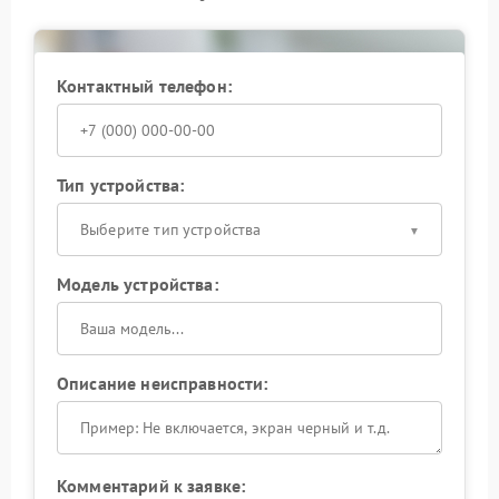
неисправности устройство стабильнее переносит
подключенную нагрузку и работает надежнее.
При повторяющихся ошибках под нагрузкой
Контактный телефон:
разумно обратиться к специалистам как можно
раньше: это позволит сохранить работоспособность
оборудования и избежать более серьезных
неисправностей в дальнейшем.
Тип устройства:
Выберите тип устройства
Модель устройства:
Описание неисправности:
Комментарий к заявке: